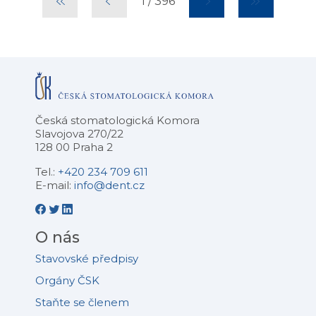
1
/
396
Česká stomatologická Komora
Slavojova 270/22
128 00 Praha 2
Tel.:
+420 234 709 611
E-mail:
info@dent.cz
O nás
Stavovské předpisy
Orgány ČSK
Staňte se členem