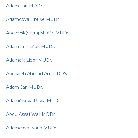
Adam Jan MDDr.
Adamcová Libuše MUDr.
Abelovský Juraj MDDr. MUDr.
Adam František MUDr.
Adamčík Libor MUDr.
Abosaleh Ahmad Amin DDS.
Adam Jan MUDr.
Adamčiková Pavla MUDr.
Abou Assaf Wail MDDr.
Adamcová Ivana MUDr.