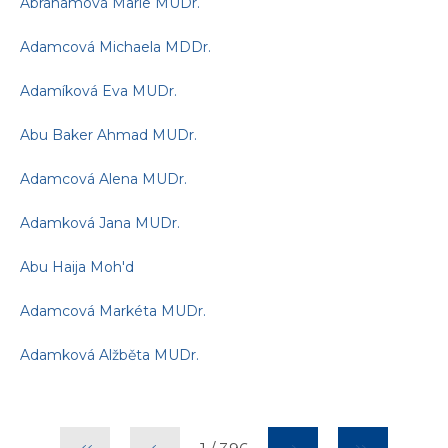
Abrahamová Marie MUDr.
Adamcová Michaela MDDr.
Adamíková Eva MUDr.
Abu Baker Ahmad MUDr.
Adamcová Alena MUDr.
Adamková Jana MUDr.
Abu Haija Moh'd
Adamcová Markéta MUDr.
Adamková Alžběta MUDr.