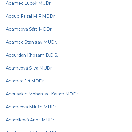
Adamec Luděk MUDr.
Aboud Faisal M F MDDr.
Adamcová Sára MDDr.
Adamec Stanislav MUDr.
Abourdan Khozam D.D.S.
Adamcová Silva MUDr.
Adamec Jiří MDDr.
Abousaleh Mohamad Karam MDDr.
Adamcová Miluše MUDr.
Adamíková Anna MUDr.