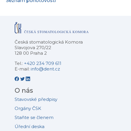
Seznam pohotovostí
Česká stomatologická Komora
Slavojova 270/22
128 00 Praha 2
Tel.:
+420 234 709 611
E-mail:
info@dent.cz
O nás
Stavovské předpisy
Orgány ČSK
Staňte se členem
Úřední deska