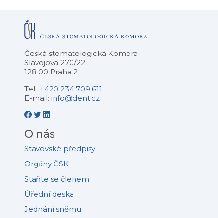
Česká stomatologická Komora
Slavojova 270/22
128 00 Praha 2
Tel.:
+420 234 709 611
E-mail:
info@dent.cz
O nás
Stavovské předpisy
Orgány ČSK
Staňte se členem
Úřední deska
Jednání sněmu