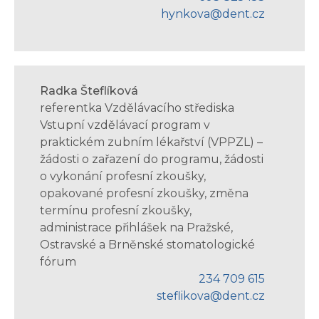
hynkova@dent.cz
Radka Šteflíková
referentka Vzdělávacího střediska
Vstupní vzdělávací program v
praktickém zubním lékařství (VPPZL) –
žádosti o zařazení do programu, žádosti
o vykonání profesní zkoušky,
opakované profesní zkoušky, změna
termínu profesní zkoušky,
administrace přihlášek na Pražské,
Ostravské a Brněnské stomatologické
fórum
234 709 615
steflikova@dent.cz