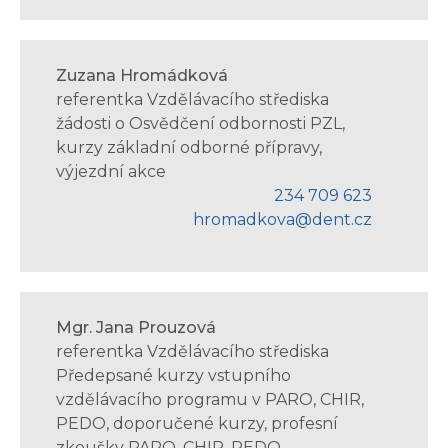
Zuzana Hromádková
referentka Vzdělávacího střediska
žádosti o Osvědčení odbornosti PZL,
kurzy základní odborné přípravy,
výjezdní akce
234 709 623
hromadkova@dent.cz
Mgr. Jana Prouzová
referentka Vzdělávacího střediska
Předepsané kurzy vstupního
vzdělávacího programu v PARO, CHIR,
PEDO, doporučené kurzy, profesní
zkoušky PARO, CHIR, PEDO,