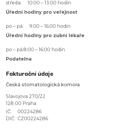
středa:
10:00 – 13:00 hodin
Úřední hodiny pro veřejnost
po – pá:
9:00 – 16:00 hodin
Úřední hodiny pro zubní lékaře
po – pá:
8:00 – 16:00 hodin
Podatelna
Fakturační údaje
Česká stomatologická komora
Slavojova 270/22
128 00 Praha
IČ:
00224286
DIČ:
CZ00224286