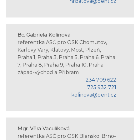
hrbatova@dent.cz
Bc. Gabriela Kolínová
referentka ASČ pro OSK Chomutov,
Karlovy Vary, Klatovy, Most, Plzeň,
Praha 1, Praha 3, Praha 5, Praha 6, Praha
7, Praha 8, Praha 9, Praha 10, Praha
západ-východ a Příbram
234 709 622
725 932 721
kolinova@dent.cz
Mgr. Věra Vaculíková
referentka ASČ pro OSK Blansko, Brno-