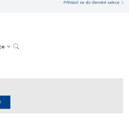
Přihlásit se do členské sekce
ce
r