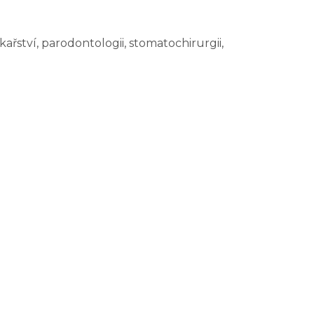
ství, parodontologii, stomatochirurgii,