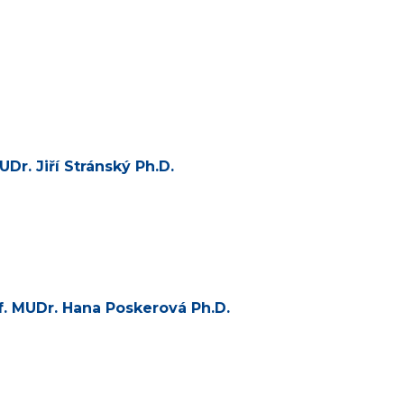
Dr. Jiří Stránský Ph.D.
of. MUDr. Hana Poskerová Ph.D.