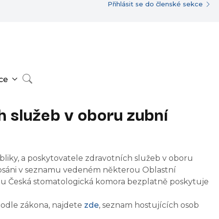
Přihlásit se do členské sekce
ce
h služeb v oboru zubní
bliky, a poskytovatele zdravotních služeb v oboru
zapsáni v seznamu vedeném některou Oblastní
rou Česká stomatologická komora bezplatně poskytuje
podle zákona, najdete
zde
, seznam hostujících osob