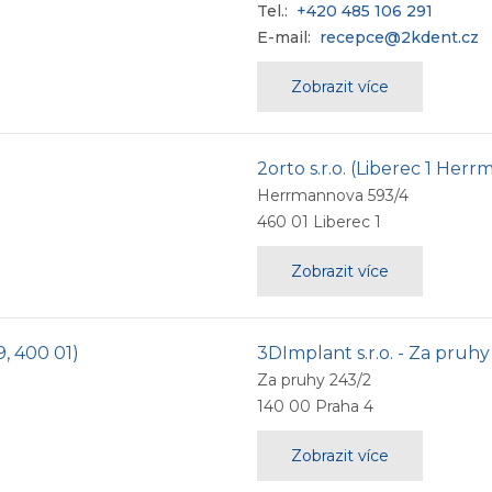
Tel.:
+420 485 106 291
E-mail:
recepce@2kdent.cz
Zobrazit více
2orto s.r.o. (Liberec 1 Her
Herrmannova 593/4
460 01
Liberec 1
Zobrazit více
9, 400 01)
3DImplant s.r.o. - Za pruhy
Za pruhy 243/2
140 00
Praha 4
Zobrazit více