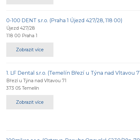
0-100 DENT s.r.o. (Praha 1 Újezd 427/28, 118 00)
Újezd 427/28
118 00
Praha 1
Zobrazit více
1. LF Dental s.r.o. (Temelín Březí u Týna nad Vltavou 7
Březí u Týna nad Vltavou 71
373 05
Temelín
Zobrazit více