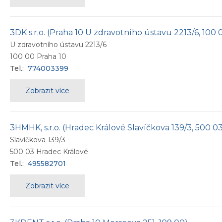
3DK s.r.o. (Praha 10 U zdravotního ústavu 2213/6, 100 
U zdravotního ústavu 2213/6
100 00
Praha 10
Tel.:
774003399
Zobrazit více
3HMHK, s.r.o. (Hradec Králové Slavíčkova 139/3, 500 0
Slavíčkova 139/3
500 03
Hradec Králové
Tel.:
495582701
Zobrazit více