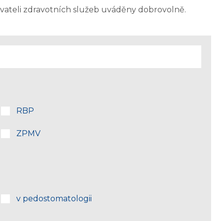
ovateli zdravotních služeb uváděny dobrovolně.
RBP
ZPMV
v pedostomatologii