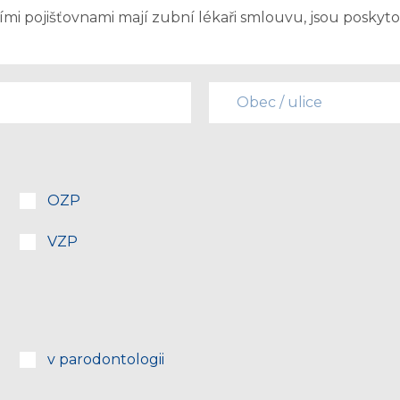
ími pojišťovnami mají zubní lékaři smlouvu, jsou poskyt
OZP
VZP
v parodontologii