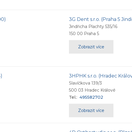
00)
3G Dent s.r.o. (Praha 5 Jind
Jindřicha Plachty 535/16
150 00
Praha 5
Zobrazit více
3)
3HPHK s.r.o. (Hradec Králo
Slavíčkova 139/3
500 03
Hradec Králové
Tel.:
495582702
Zobrazit více