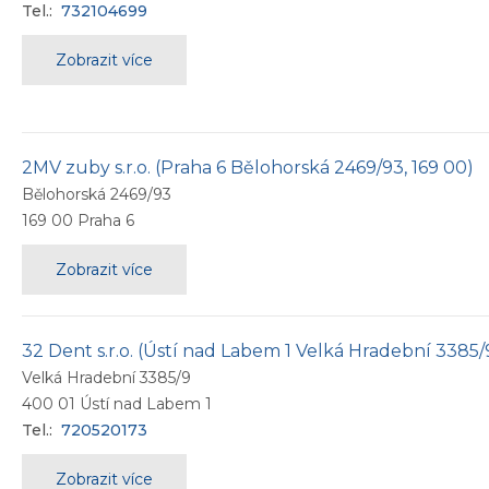
Tel.:
732104699
Zobrazit více
2MV zuby s.r.o. (Praha 6 Bělohorská 2469/93, 169 00)
Bělohorská 2469/93
169 00
Praha 6
Zobrazit více
32 Dent s.r.o. (Ústí nad Labem 1 Velká Hradební 3385/
Velká Hradební 3385/9
400 01
Ústí nad Labem 1
Tel.:
720520173
Zobrazit více