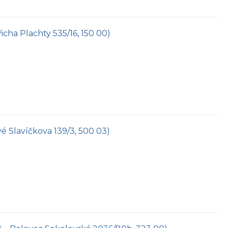
řicha Plachty 535/16, 150 00)
vé Slavíčkova 139/3, 500 03)