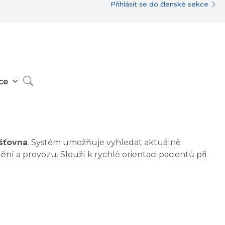
Přihlásit se do členské sekce
ce
šťovna
. Systém umožňuje vyhledat aktuálně
ění a provozu. Slouží k rychlé orientaci pacientů při