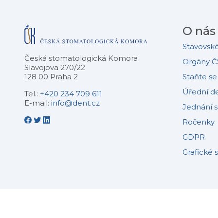
O nás
Stavovské
Česká stomatologická Komora
Orgány Č
Slavojova 270/22
128 00 Praha 2
Staňte s
Úřední d
Tel.:
+420 234 709 611
E-mail:
info@dent.cz
Jednání 
Ročenky
GDPR
Grafické 