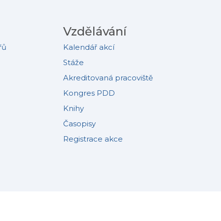
Vzdělávání
řů
Kalendář akcí
Stáže
Akreditovaná pracoviště
Kongres PDD
Knihy
Časopisy
Registrace akce