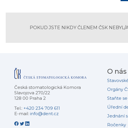
POKUD JSTE NIKDY ČLENEM ČSK NEBYL/
O nás
Stavovské
Česká stomatologická Komora
Orgány Č
Slavojova 270/22
128 00 Praha 2
Staňte s
Úřední d
Tel.:
+420 234 709 611
E-mail:
info@dent.cz
Jednání 
Ročenky