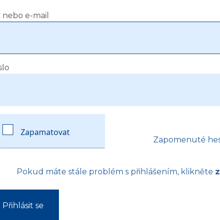
 nebo e-mail
slo
Zapamatovat
Zapomenuté hes
Pokud máte stále problém s přihlášením, klikněte
Přihlásit se