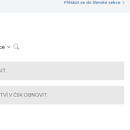
Přihlásit se do členské sekce
ce
IT.
TVÍ V ČSK OBNOVIT.