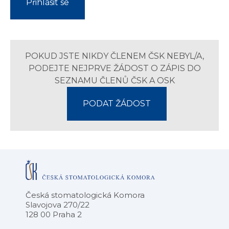
Přihlásit se
POKUD JSTE NIKDY ČLENEM ČSK NEBYL/A,
PODEJTE NEJPRVE ŽÁDOST O ZÁPIS DO
SEZNAMU ČLENŮ ČSK A OSK
PODAT ŽÁDOST
Česká stomatologická Komora
Slavojova 270/22
128 00 Praha 2