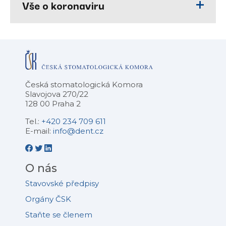
Vše o koronaviru
Česká stomatologická Komora
Slavojova 270/22
128 00 Praha 2
Tel.:
+420 234 709 611
E-mail:
info@dent.cz
O nás
Stavovské předpisy
Orgány ČSK
Staňte se členem