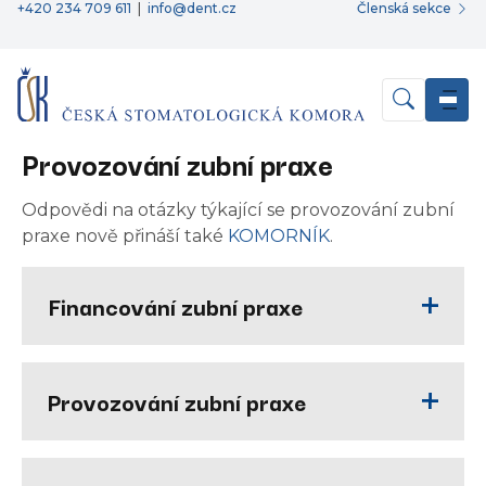
+420 234 709 611
|
info@dent.cz
Členská sekce
Provozování zubní praxe
Odpovědi na otázky týkající se provozování zubní
praxe nově přináší také
KOMORNÍK
.
Financování zubní praxe
Provozování zubní praxe